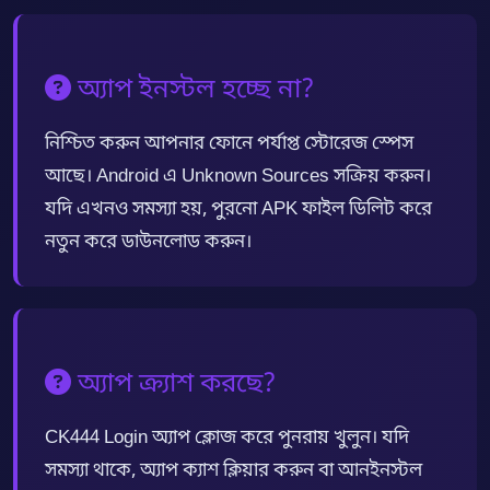
অ্যাপ ইনস্টল হচ্ছে না?
নিশ্চিত করুন আপনার ফোনে পর্যাপ্ত স্টোরেজ স্পেস
আছে। Android এ Unknown Sources সক্রিয় করুন।
যদি এখনও সমস্যা হয়, পুরনো APK ফাইল ডিলিট করে
নতুন করে ডাউনলোড করুন।
অ্যাপ ক্র্যাশ করছে?
CK444 Login অ্যাপ ক্লোজ করে পুনরায় খুলুন। যদি
সমস্যা থাকে, অ্যাপ ক্যাশ ক্লিয়ার করুন বা আনইনস্টল