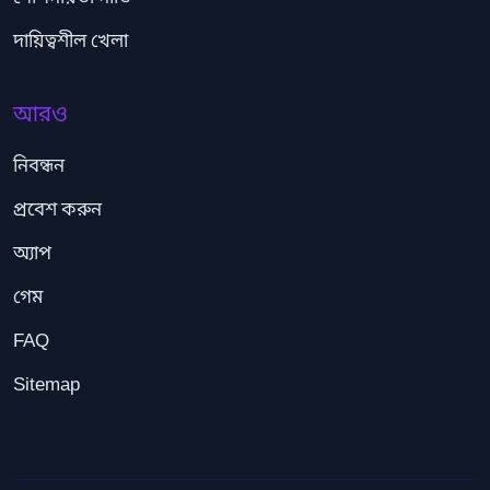
দায়িত্বশীল খেলা
আরও
নিবন্ধন
প্রবেশ করুন
অ্যাপ
গেম
FAQ
Sitemap