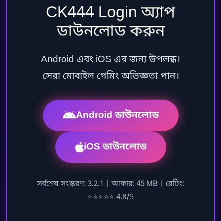
CK444 Login অ্যাপ
ডাউনলোড করুন
Android এবং iOS এর জন্য উপলব্ধ।
সেরা মোবাইল গেমিং অভিজ্ঞতা পান।
Android ডাউনলোড
iOS ডাউনলোড
সর্বশেষ সংস্করণ: 3.2.1 | আকার: 45 MB | রেটিং:
⭐⭐⭐⭐⭐ 4.8/5