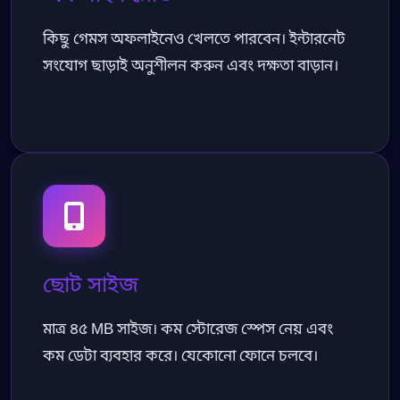
কিছু গেমস অফলাইনেও খেলতে পারবেন। ইন্টারনেট
সংযোগ ছাড়াই অনুশীলন করুন এবং দক্ষতা বাড়ান।
ছোট সাইজ
মাত্র ৪৫ MB সাইজ। কম স্টোরেজ স্পেস নেয় এবং
কম ডেটা ব্যবহার করে। যেকোনো ফোনে চলবে।