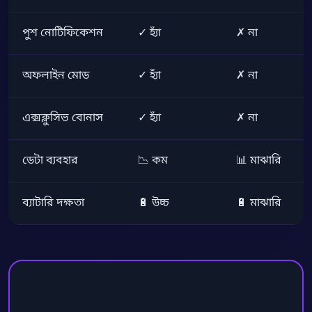
পুশ নোটিফিকেশন
✓ হ্যাঁ
✗ না
অফলাইন মোড
✓ হ্যাঁ
✗ না
এক্সক্লুসিভ বোনাস
✓ হ্যাঁ
✗ না
ডেটা ব্যবহার
📉 কম
📊 মাঝারি
ব্যাটারি দক্ষতা
🔋 উচ্চ
🔋 মাঝারি