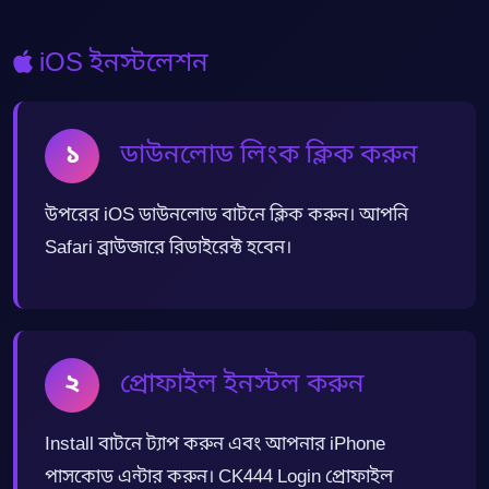
iOS ইনস্টলেশন
১
ডাউনলোড লিংক ক্লিক করুন
উপরের iOS ডাউনলোড বাটনে ক্লিক করুন। আপনি
Safari ব্রাউজারে রিডাইরেক্ট হবেন।
২
প্রোফাইল ইনস্টল করুন
Install বাটনে ট্যাপ করুন এবং আপনার iPhone
পাসকোড এন্টার করুন। CK444 Login প্রোফাইল