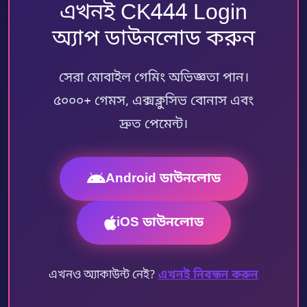
এখনই CK444 Login
অ্যাপ ডাউনলোড করুন
সেরা মোবাইল গেমিং অভিজ্ঞতা পান।
৫০০০+ গেমস, এক্সক্লুসিভ বোনাস এবং
দ্রুত পেমেন্ট।
Android ডাউনলোড
iOS ডাউনলোড
এখনও অ্যাকাউন্ট নেই?
এখনই নিবন্ধন করুন