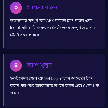
৩
ইনস্টল করুন
ডাউনলোড সম্পূর্ণ হলে APK ফাইলে ট্যাপ করুন এবং
Install বাটনে ক্লিক করুন। ইনস্টলেশন সম্পূর্ণ হতে ১-২
মিনিট সময় লাগবে।
৪
অ্যাপ খুলুন
ইনস্টলেশন শেষে CK444 Login অ্যাপ আইকনে ট্যাপ
করুন। আপনার অ্যাকাউন্টে লগইন করুন এবং খেলা শুরু
করুন।