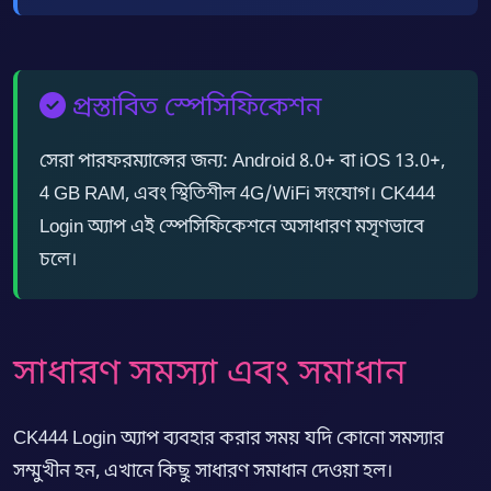
প্রস্তাবিত স্পেসিফিকেশন
সেরা পারফরম্যান্সের জন্য: Android 8.0+ বা iOS 13.0+,
4 GB RAM, এবং স্থিতিশীল 4G/WiFi সংযোগ। CK444
Login অ্যাপ এই স্পেসিফিকেশনে অসাধারণ মসৃণভাবে
চলে।
সাধারণ সমস্যা এবং সমাধান
CK444 Login অ্যাপ ব্যবহার করার সময় যদি কোনো সমস্যার
সম্মুখীন হন, এখানে কিছু সাধারণ সমাধান দেওয়া হল।