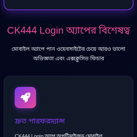
CK444 Login অ্যাপের বিশেষত্ব
মোবাইল অ্যাপে পান ওয়েবসাইটের চেয়ে আরও ভালো
অভিজ্ঞতা এবং এক্সক্লুসিভ ফিচার
দ্রুত পারফরম্যান্স
CK444 Login অ্যাপ অপটিমাইজড মোবাইল