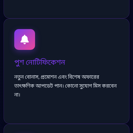
পুশ নোটিফিকেশন
নতুন বোনাস, প্রমোশন এবং বিশেষ অফারের
তাৎক্ষণিক আপডেট পান। কোনো সুযোগ মিস করবেন
না।