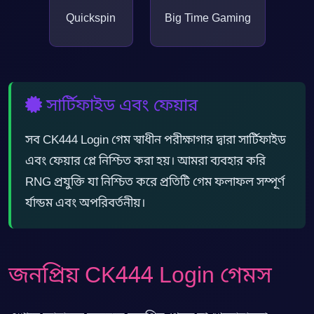
Quickspin
Big Time Gaming
সার্টিফাইড এবং ফেয়ার
সব CK444 Login গেম স্বাধীন পরীক্ষাগার দ্বারা সার্টিফাইড
এবং ফেয়ার প্লে নিশ্চিত করা হয়। আমরা ব্যবহার করি
RNG প্রযুক্তি যা নিশ্চিত করে প্রতিটি গেম ফলাফল সম্পূর্ণ
র্যান্ডম এবং অপরিবর্তনীয়।
জনপ্রিয় CK444 Login গেমস