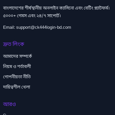
বাংলাদেশের শীর্ষস্থানীয় অনলাইন ক্যাসিনো এবং বেটিং প্ল্যাটফর্ম।
৫০০০+ গেমস এবং ২৪/৭ সাপোর্ট।
Email:
support@ck444login-bd.com
দ্রুত লিংক
আমাদের সম্পর্কে
নিয়ম ও শর্তাবলী
গোপনীয়তা নীতি
দায়িত্বশীল খেলা
আরও