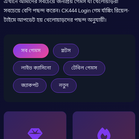
এখানে আমাদের সবচেয়ে জনপ্রিয় গেমস যা খেলোয়াড়রা
সবচেয়ে বেশি পছন্দ করেন। CK444 Login গেম র্যাঙ্কিং রিয়েল-
টাইমে আপডেট হয় খেলোয়াড়দের পছন্দ অনুযায়ী।
সব গেমস
স্লটস
লাইভ ক্যাসিনো
টেবিল গেমস
জ্যাকপট
নতুন