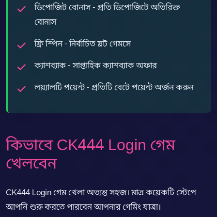
ডিপোজিট বোনাস - প্রতি ডিপোজিটে অতিরিক্ত
বোনাস
ফ্রি স্পিন - নির্বাচিত স্লট গেমসে
ক্যাশব্যাক - সাপ্তাহিক ক্যাশব্যাক অফার
লয়্যালটি পয়েন্ট - প্রতিটি বেটে পয়েন্ট অর্জন করুন
কিভাবে CK444 Login গেম
খেলবেন
CK444 Login গেম খেলা অত্যন্ত সহজ। মাত্র কয়েকটি স্টেপে
আপনি শুরু করতে পারবেন আপনার গেমিং যাত্রা।