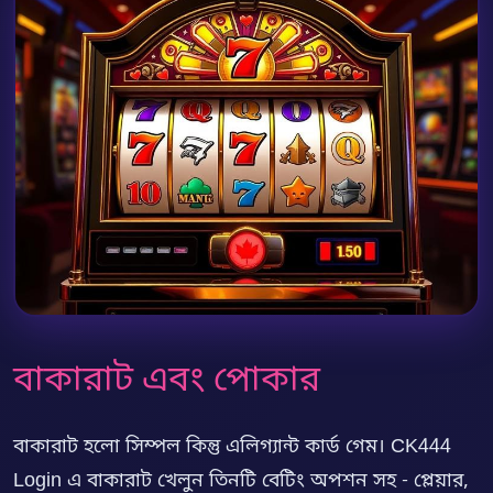
বাকারাট এবং পোকার
বাকারাট হলো সিম্পল কিন্তু এলিগ্যান্ট কার্ড গেম। CK444
Login এ বাকারাট খেলুন তিনটি বেটিং অপশন সহ - প্লেয়ার,