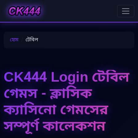
হোম
টেবিল
CK444 Login টেবিল
গেমস - ক্লাসিক
ক্যাসিনো গেমসের
সম্পূর্ণ কালেকশন