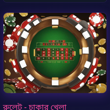
রুলেট - চাকার খেলা