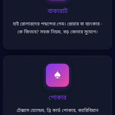
বাকারাট
হাই রোলারদের পছন্দের গেম। প্লেয়ার বা ব্যাংকার -
কে জিতবে? সহজ নিয়ম, বড় জেতার সুযোগ।
♠️
পোকার
টেক্সাস হোল্ডেম, থ্রি কার্ড পোকার, ক্যারিবিয়ান