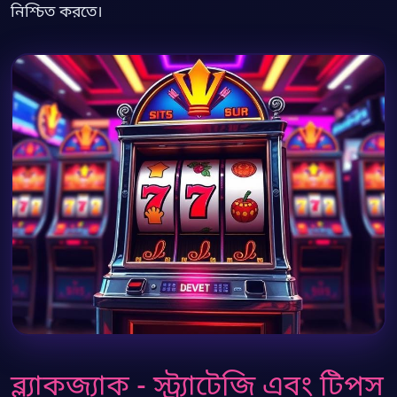
নিশ্চিত করতে।
ব্ল্যাকজ্যাক - স্ট্র্যাটেজি এবং টিপস