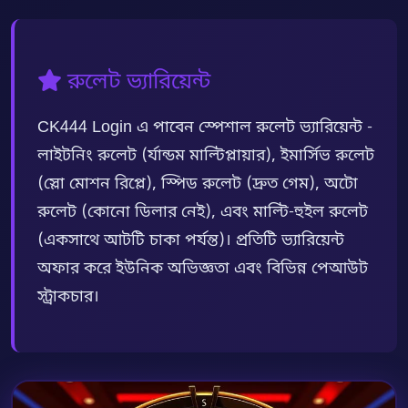
রুলেট ভ্যারিয়েন্ট
CK444 Login এ পাবেন স্পেশাল রুলেট ভ্যারিয়েন্ট -
লাইটনিং রুলেট (র্যান্ডম মাল্টিপ্লায়ার), ইমার্সিভ রুলেট
(স্লো মোশন রিপ্লে), স্পিড রুলেট (দ্রুত গেম), অটো
রুলেট (কোনো ডিলার নেই), এবং মাল্টি-হুইল রুলেট
(একসাথে আটটি চাকা পর্যন্ত)। প্রতিটি ভ্যারিয়েন্ট
অফার করে ইউনিক অভিজ্ঞতা এবং বিভিন্ন পেআউট
স্ট্রাকচার।