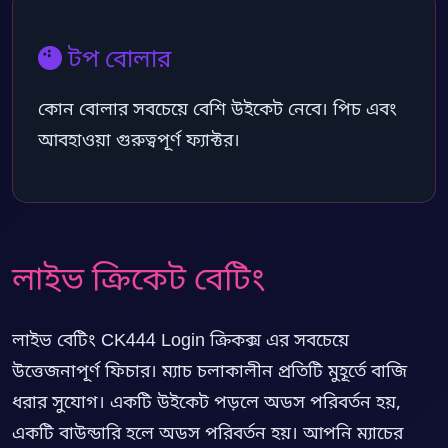
টপ বোলার
কোন বোলার সবচেয়ে বেশি উইকেট নেবে। পিচ এবং
আবহাওয়া গুরুত্বপূর্ণ ফ্যাক্টর।
লাইভ ক্রিকেট বেটিং
লাইভ বেটিং CK444 Login ক্রিকক্স এর সবচেয়ে
উত্তেজনাপূর্ণ ফিচার। ম্যাচ চলাকালীন প্রতিটি মুহূর্তে বাজি
ধরার সুযোগ। একটি উইকেট পড়লে অডস পরিবর্তন হয়,
একটি বাউন্ডারি হলে অডস পরিবর্তন হয়। আপনি ম্যাচের