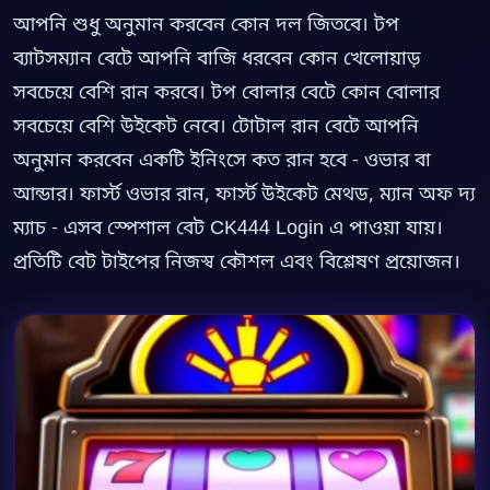
আপনি শুধু অনুমান করবেন কোন দল জিতবে। টপ
ব্যাটসম্যান বেটে আপনি বাজি ধরবেন কোন খেলোয়াড়
সবচেয়ে বেশি রান করবে। টপ বোলার বেটে কোন বোলার
সবচেয়ে বেশি উইকেট নেবে। টোটাল রান বেটে আপনি
অনুমান করবেন একটি ইনিংসে কত রান হবে - ওভার বা
আন্ডার। ফার্স্ট ওভার রান, ফার্স্ট উইকেট মেথড, ম্যান অফ দ্য
ম্যাচ - এসব স্পেশাল বেট CK444 Login এ পাওয়া যায়।
প্রতিটি বেট টাইপের নিজস্ব কৌশল এবং বিশ্লেষণ প্রয়োজন।