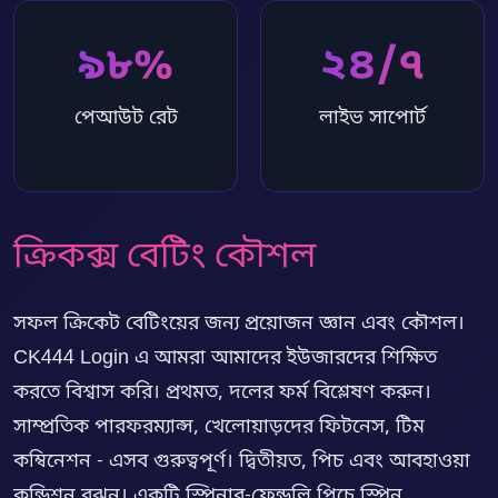
৯৮%
২৪/৭
পেআউট রেট
লাইভ সাপোর্ট
ক্রিকক্স বেটিং কৌশল
সফল ক্রিকেট বেটিংয়ের জন্য প্রয়োজন জ্ঞান এবং কৌশল।
CK444 Login এ আমরা আমাদের ইউজারদের শিক্ষিত
করতে বিশ্বাস করি। প্রথমত, দলের ফর্ম বিশ্লেষণ করুন।
সাম্প্রতিক পারফরম্যান্স, খেলোয়াড়দের ফিটনেস, টিম
কম্বিনেশন - এসব গুরুত্বপূর্ণ। দ্বিতীয়ত, পিচ এবং আবহাওয়া
কন্ডিশন বুঝুন। একটি স্পিনার-ফ্রেন্ডলি পিচে স্পিন