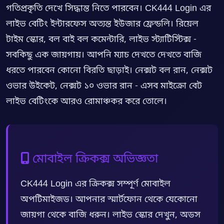
গতিপ্রকৃতি দেখে সিদ্ধান্ত নিতে পারবেন। CK444 Login এর
লাইভ বেটিং ইন্টারফেস অত্যন্ত ইউজার ফ্রেন্ডলি। রিয়েল
টাইম স্কোর, বল বাই বল কমেন্টারি, লাইভ স্ট্যাটিস্টিক্স -
সবকিছু এক জায়গায়। আপনি ম্যাচ দেখতে দেখতে বাজি
ধরতে পারবেন কোনো বিরতি ছাড়াই। নেক্সট বল রান, নেক্সট
ওভার উইকেট, নেক্সট ১০ ওভার রান - এসব মাইক্রো বেট
লাইভ বেটিংকে আরও রোমাঞ্চকর করে তোলে।
মোবাইল ক্রিকক্স অভিজ্ঞতা
CK444 Login এর ক্রিকক্স সম্পূর্ণ মোবাইল
অপটিমাইজড। আপনার স্মার্টফোন থেকে যেকোনো
জায়গা থেকে বাজি ধরুন। লাইভ স্কোর দেখুন, অডস