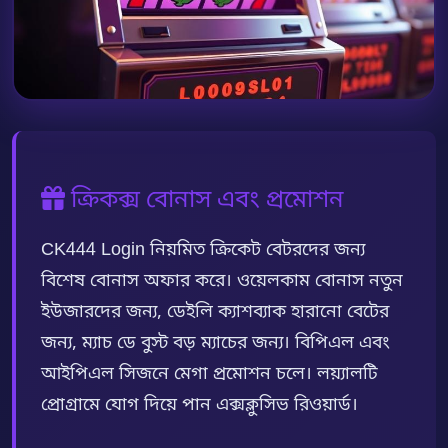
ক্রিকক্স বোনাস এবং প্রমোশন
CK444 Login নিয়মিত ক্রিকেট বেটরদের জন্য
বিশেষ বোনাস অফার করে। ওয়েলকাম বোনাস নতুন
ইউজারদের জন্য, ডেইলি ক্যাশব্যাক হারানো বেটের
জন্য, ম্যাচ ডে বুস্ট বড় ম্যাচের জন্য। বিপিএল এবং
আইপিএল সিজনে মেগা প্রমোশন চলে। লয়্যালটি
প্রোগ্রামে যোগ দিয়ে পান এক্সক্লুসিভ রিওয়ার্ড।