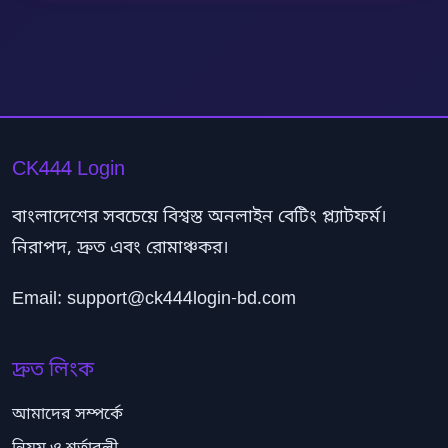
CK444 Login
বাংলাদেশের সবচেয়ে বিশ্বস্ত অনলাইন বেটিং প্ল্যাটফর্ম।
নিরাপদ, দ্রুত এবং রোমাঞ্চকর।
Email:
support@ck444login-bd.com
দ্রুত লিংক
আমাদের সম্পর্কে