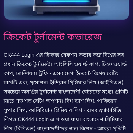
ক্রিকেট টুর্নামেন্ট কভারেজ
CK444 Login এর ক্রিকক্স সেকশন কভার করে বিশ্বের সব
প্রধান ক্রিকেট টুর্নামেন্ট। আইসিসি ওয়ার্ল্ড কাপ, টি২০ ওয়ার্ল্ড
কাপ, চ্যাম্পিয়ন্স ট্রফি - এসব মেগা ইভেন্টে বিশেষ বেটিং
মার্কেট এবং প্রমোশন। ইন্ডিয়ান প্রিমিয়ার লিগ (আইপিএল)
সবচেয়ে জনপ্রিয় টুর্নামেন্ট বাংলাদেশী বেটরদের মধ্যে। প্রতিটি
ম্যাচে শত শত বেটিং অপশন। বিগ ব্যাশ লিগ, পাকিস্তান
সুপার লিগ, ক্যারিবিয়ান প্রিমিয়ার লিগ - এসব ফ্র্যাঞ্চাইজি
লিগও CK444 Login এ পাওয়া যায়। বাংলাদেশ প্রিমিয়ার
লিগ (বিপিএল) বাংলাদেশীদের জন্য বিশেষ - আমরা প্রতিটি