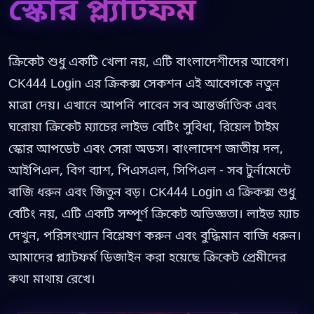
স্কোর প্ল্যাটফর্ম
ক্রিকেট শুধু একটি খেলা নয়, এটি বাংলাদেশীদের আবেগ।
CK444 Login এর ক্রিকক্স সেকশন এই আবেগকে নতুন
মাত্রা দেয়। এখানে আপনি পাবেন সব আন্তর্জাতিক এবং
ঘরোয়া ক্রিকেট ম্যাচের লাইভ বেটিং সুবিধা, রিয়েল টাইম
স্কোর আপডেট এবং সেরা অডস। বাংলাদেশ জাতীয় দল,
আইপিএল, বিগ ব্যাশ, পিএসএল, সিপিএল - সব টুর্নামেন্টে
বাজি ধরুন এবং জিতুন বড়। CK444 Login এ ক্রিকক্স শুধু
বেটিং নয়, এটি একটি সম্পূর্ণ ক্রিকেট অভিজ্ঞতা। লাইভ ম্যাচ
দেখুন, পরিসংখ্যান বিশ্লেষণ করুন এবং বুদ্ধিমান বাজি ধরুন।
আমাদের প্ল্যাটফর্ম ডিজাইন করা হয়েছে ক্রিকেট প্রেমীদের
কথা মাথায় রেখে।