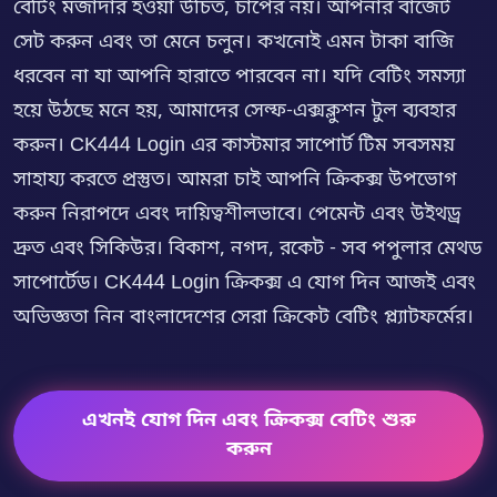
বেটিং মজাদার হওয়া উচিত, চাপের নয়। আপনার বাজেট
সেট করুন এবং তা মেনে চলুন। কখনোই এমন টাকা বাজি
ধরবেন না যা আপনি হারাতে পারবেন না। যদি বেটিং সমস্যা
হয়ে উঠছে মনে হয়, আমাদের সেল্ফ-এক্সক্লুশন টুল ব্যবহার
করুন। CK444 Login এর কাস্টমার সাপোর্ট টিম সবসময়
সাহায্য করতে প্রস্তুত। আমরা চাই আপনি ক্রিকক্স উপভোগ
করুন নিরাপদে এবং দায়িত্বশীলভাবে। পেমেন্ট এবং উইথড্র
দ্রুত এবং সিকিউর। বিকাশ, নগদ, রকেট - সব পপুলার মেথড
সাপোর্টেড। CK444 Login ক্রিকক্স এ যোগ দিন আজই এবং
অভিজ্ঞতা নিন বাংলাদেশের সেরা ক্রিকেট বেটিং প্ল্যাটফর্মের।
এখনই যোগ দিন এবং ক্রিকক্স বেটিং শুরু
করুন