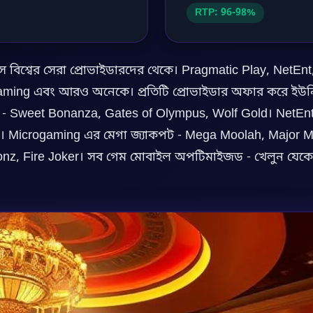
RTP: 96-98%
বিশ্বের সেরা প্রোভাইডারদের থেকে। Pragmatic Play, NetEn
aming এবং আরও অনেকে। প্রতিটি প্রোভাইডার অফার করে ইউন
লট - Sweet Bonanza, Gates of Olympus, Wolf Gold। NetEnt 
। Microgaming এর মেগা জ্যাকপট - Mega Moolah, Major Mi
onz, Fire Joker। সব গেম মোবাইল অপটিমাইজড - খেলুন যেক