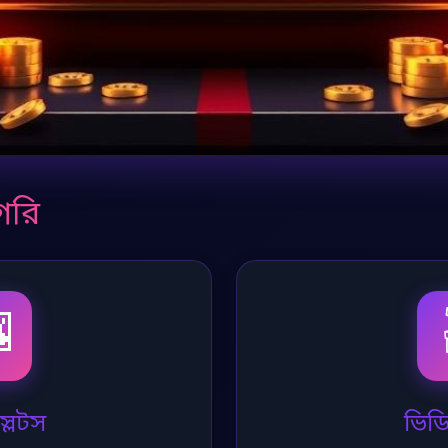
াগরি

 স্লটস
ভিডি