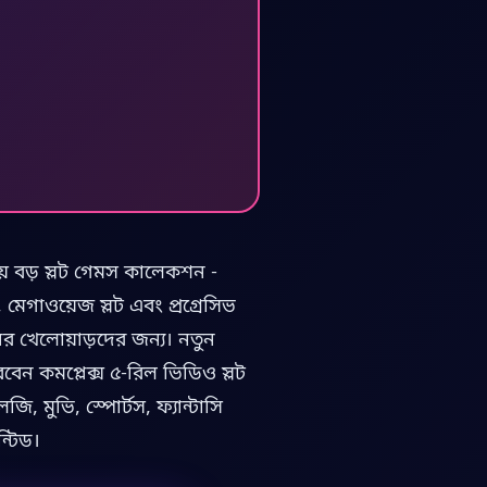
 বড় স্লট গেমস কালেকশন -
মেগাওয়েজ স্লট এবং প্রগ্রেসিভ
 খেলোয়াড়দের জন্য। নতুন
বেন কমপ্লেক্স ৫-রিল ভিডিও স্লট
 মুভি, স্পোর্টস, ফ্যান্টাসি
্টিড।