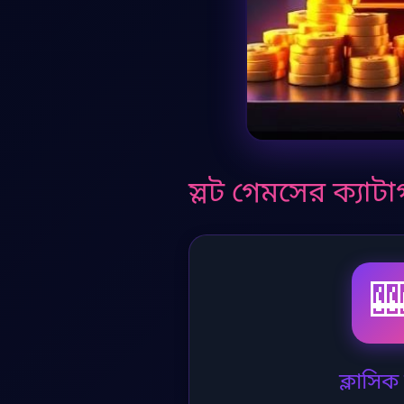
স্লট গেমসের ক্যাট

ক্লাসিক