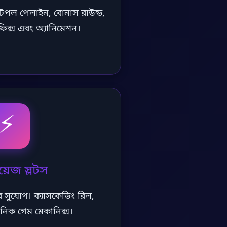
্টিপল পেলাইন, বোনাস রাউন্ড,
াফিক্স এবং অ্যানিমেশন।
⚡
়েজ স্লটস
 সুযোগ। ক্যাসকেডিং রিল,
ইউনিক গেম মেকানিক্স।