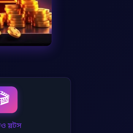
🎬
ও স্লটস