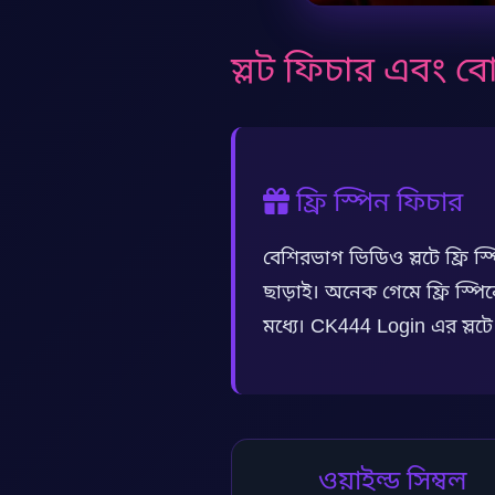
স্লট ফিচার এবং ব
ফ্রি স্পিন ফিচার
বেশিরভাগ ভিডিও স্লটে ফ্রি স্প
ছাড়াই। অনেক গেমে ফ্রি স্পিনে
মধ্যে। CK444 Login এর স্লটে 
ওয়াইল্ড সিম্বল